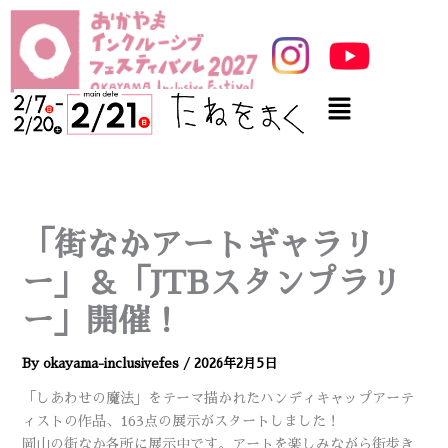
内容をスキップ
メニュー
「街なかアートギャラリ
ー」＆「JTBスタンプラリ
ー」開催！
By
okayama-inclusivefes
/
2026年2月5日
「しあわせの魔法」をテーマ描かれたハンディキャップアーテ
ィストの作品、163点の展示がスタートしました！
岡山の街なか各所に展示中です。アートを楽しみながら街歩き