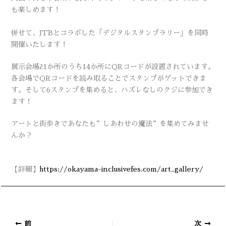
も楽しめます！
併せて、JTBとコラボした「デジタルスタンプラリー」を同時
開催いたします！
展示会場21か所のうち14か所にQRコードが設置されています。
各会場でQRコードを読み取ることでスタンプがゲットできま
す。そして6スタンプを集めると、ハズレなしのクジに参加でき
ます！
アートと街歩きであなたも”しあわせの魔法”を集めてみませ
んか？
【詳細】
https://okayama-inclusivefes.com/art_gallery/
前
次