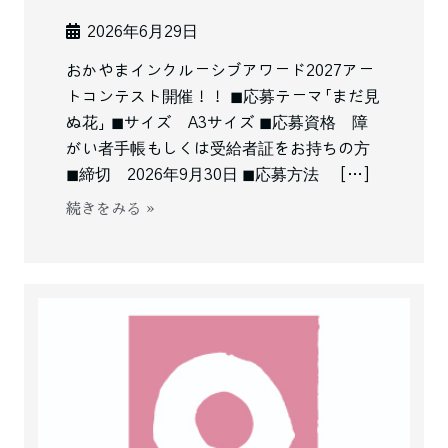
2026年6月29日
おかやまインクルーシブアワード2027アー
トコンテスト開催！！ ◼︎応募テーマ「まだ見
ぬ花」 ◼︎サイズ A3サイズ ◼︎応募資格 障
がい者手帳もしくは受給者証をお持ちの方
◼︎締切 2026年9月30日 ◼︎応募方法 […]
続きをみる »