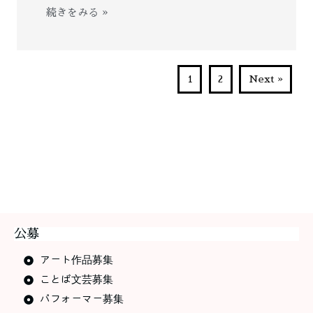
続きをみる »
1
2
Next »
公募
アート作品募集
ことば文芸募集
パフォーマー募集