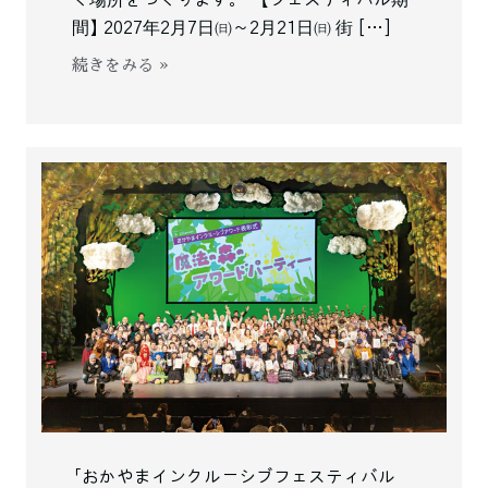
く場所をつくります。 【フェスティバル期
間】 2027年2月7日㈰～2月21日㈰ 街 […]
続きをみる »
「おかやまインクルーシブフェスティバル